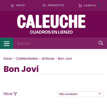
0
INICIO
PRODUCTOS
CARRITO
Inicio
-
Celebridades
-
Artistas
-
Bon Jovi
Bon Jovi
Filtrar