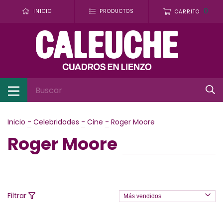
0
INICIO
PRODUCTOS
CARRITO
Inicio
-
Celebridades
-
Cine
-
Roger Moore
Roger Moore
Filtrar