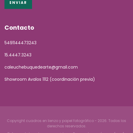
Contacto
5491144473243
15.4447.3243
caleuchebuquedearte@gmail.com
Showroom Avalos 1112 (coordinación previa)
Copyright cuadros en lienzo y papel fotográfico - 2026. Todos los
derechos reservados.