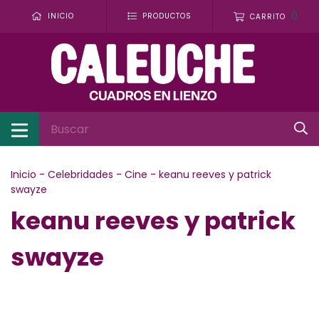
0
INICIO
PRODUCTOS
CARRITO
Inicio
-
Celebridades
-
Cine
-
keanu reeves y patrick
swayze
keanu reeves y patrick
swayze