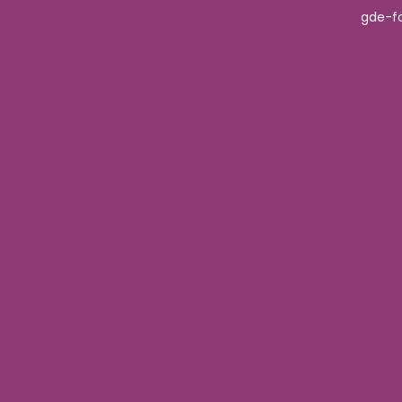
gde-f