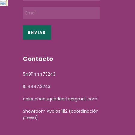
Contacto
5491144473243
15.4447.3243
caleuchebuquedearte@gmail.com
Showroom Avalos 1112 (coordinación
previa)