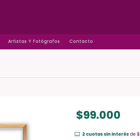
Artistas Y Fotógrafos
Contacto
$99.000
2
cuotas sin interés
de
$