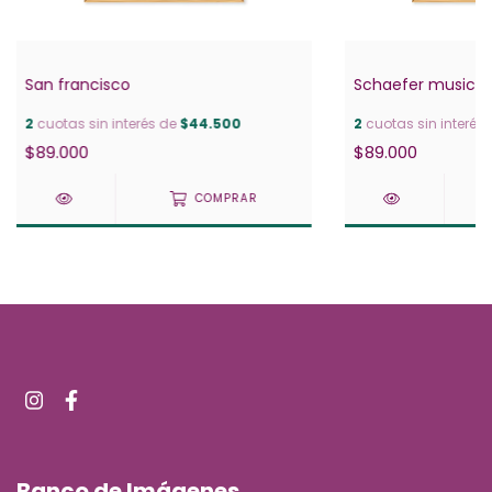
San francisco
Schaefer music fe
2
cuotas sin interés de
$44.500
2
cuotas sin interés
$89.000
$89.000
COMPRAR
Banco de Imágenes