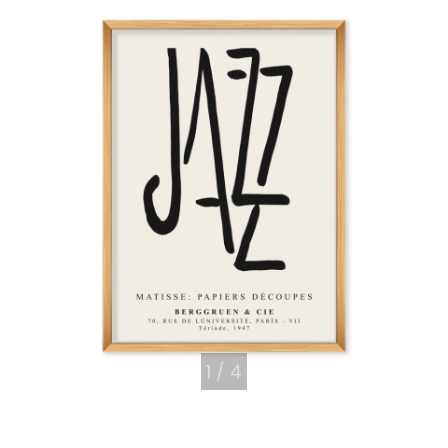
1
/
4