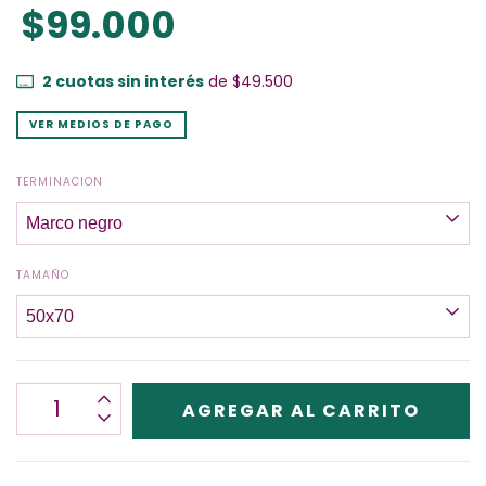
$99.000
2
cuotas sin interés
de
$49.500
VER MEDIOS DE PAGO
TERMINACION
TAMAÑO