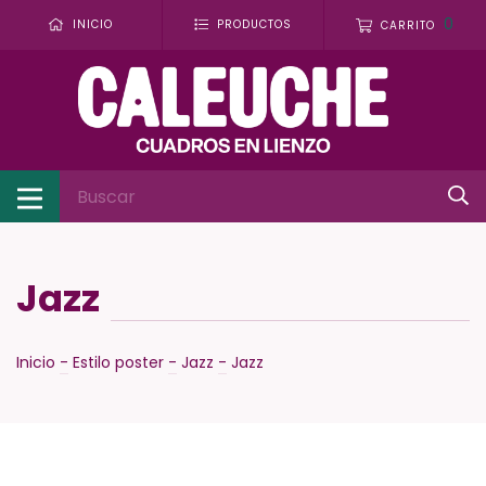
0
INICIO
PRODUCTOS
CARRITO
Jazz
Inicio
-
Estilo poster
-
Jazz
-
Jazz