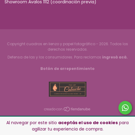
Showroom Avalos 1112 (coordinación previa)
Copyright cuadros en lienzo y papel fotográfico - 2026. Todos los
derechos reservados.
Defensa de las y los consumidores. Para reclamos
ingresá acá.
Botón de arrepentimiento
Al navegar por este sitio
aceptás el uso de cookies
para
agilizar tu experiencia de compra.