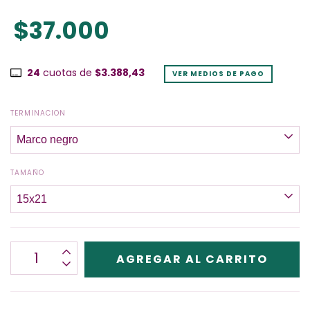
$37.000
24
cuotas de
$3.388,43
VER MEDIOS DE PAGO
TERMINACION
TAMAÑO