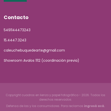
Contacto
5491144473243
15.4447.3243
caleuchebuquedearte@gmail.com
Showroom Avalos 1112 (coordinación previa)
Copyright cuadros en lienzo y papel fotográfico - 2026. Todos los
derechos reservados.
Defensa de las y los consumidores. Para reclamos
ingresá acá.