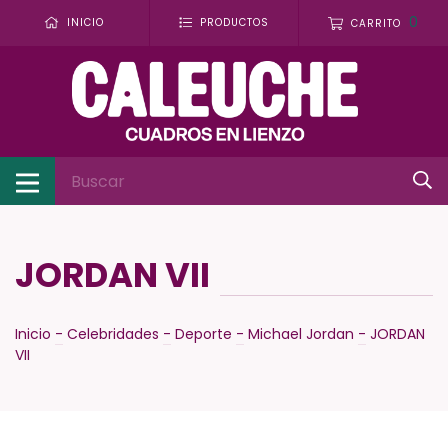
0
INICIO
PRODUCTOS
CARRITO
JORDAN VII
Inicio
-
Celebridades
-
Deporte
-
Michael Jordan
-
JORDAN
VII