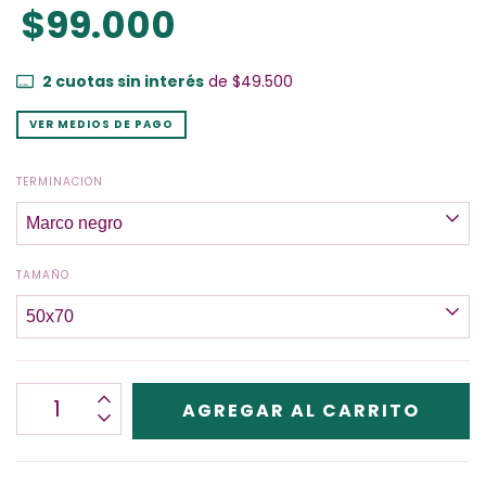
$99.000
2
cuotas sin interés
de
$49.500
VER MEDIOS DE PAGO
TERMINACION
TAMAÑO