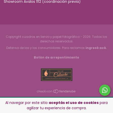
Showroom Avalos 1112 (coordinación previa)
Copyright cuadros en lienzo y papel fotográfico - 2026. Todos los
derechos reservados.
Defensa de las y los consumidores. Para reclamos
ingresá acá.
Botón de arrepentimiento
Al navegar por este sitio
aceptás el uso de cookies
para
agilizar tu experiencia de compra.