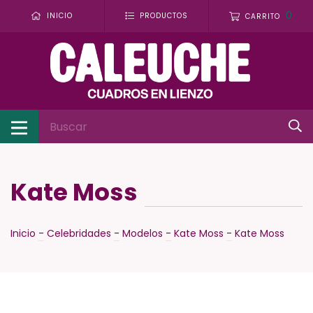
0
INICIO
PRODUCTOS
CARRITO
Kate Moss
Inicio
-
Celebridades
-
Modelos
-
Kate Moss
-
Kate Moss