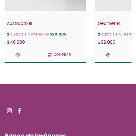
Abstracto III
Geometric
2
cuotas sin interés de
$20.000
2
cuotas sin interés
$40.000
$99.000
COMPRAR
Banco de Imágenes