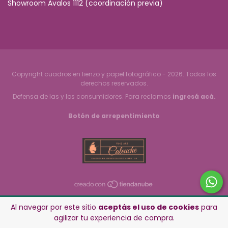
Showroom Avalos 1112 (coordinación previa)
Copyright cuadros en lienzo y papel fotográfico - 2026. Todos los
derechos reservados.
Defensa de las y los consumidores. Para reclamos
ingresá acá.
Botón de arrepentimiento
Al navegar por este sitio
aceptás el uso de cookies
para
agilizar tu experiencia de compra.