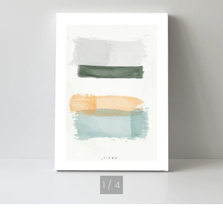
1
/
4