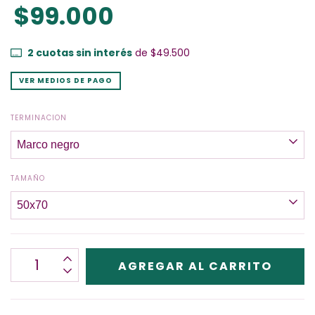
$99.000
2
cuotas sin interés
de
$49.500
VER MEDIOS DE PAGO
TERMINACION
TAMAÑO