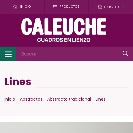
0
INICIO
PRODUCTOS
CARRITO
Lines
Inicio
-
Abstractos
-
Abstracto tradicional
-
Lines