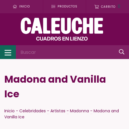
0
INICIO
PRODUCTOS
CARRITO
Madona and Vanilla
Ice
Inicio
-
Celebridades
-
Artistas
-
Madonna
-
Madona and
Vanilla Ice