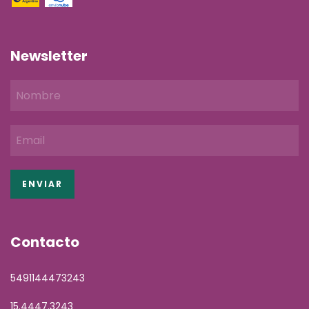
Newsletter
Contacto
5491144473243
15.4447.3243