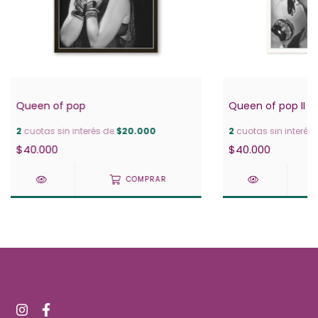
Queen of pop
Queen of pop II
2
cuotas sin interés de
$20.000
2
cuotas sin interés
$40.000
$40.000
COMPRAR