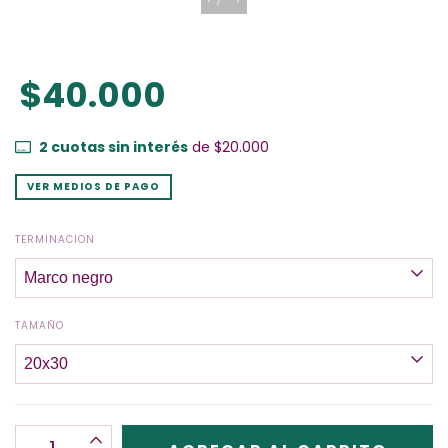
$40.000
2
cuotas sin interés
de
$20.000
VER MEDIOS DE PAGO
TERMINACION
TAMAÑO