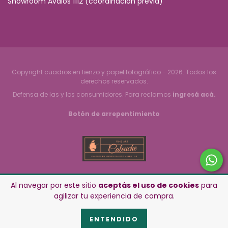
Showroom Avalos 1112 (coordinación previa)
Copyright cuadros en lienzo y papel fotográfico - 2026. Todos los
derechos reservados.
Defensa de las y los consumidores. Para reclamos
ingresá acá.
Botón de arrepentimiento
Al navegar por este sitio
aceptás el uso de cookies
para
agilizar tu experiencia de compra.
ENTENDIDO