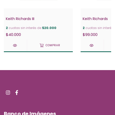
Keith Richards III
Keith Richards
2
cuotas sin interés de
$20.000
2
cuotas sin interés
$40.000
$99.000
COMPRAR
Banco de Imágenes