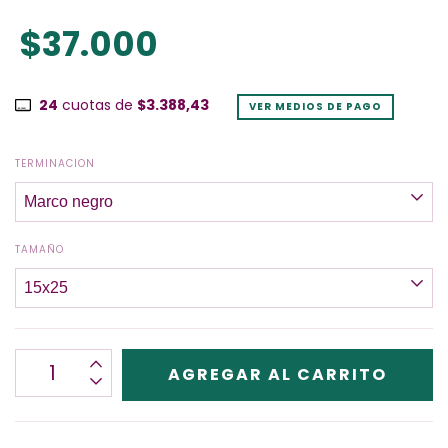
$37.000
24
cuotas de
$3.388,43
VER MEDIOS DE PAGO
TERMINACION
TAMAÑO