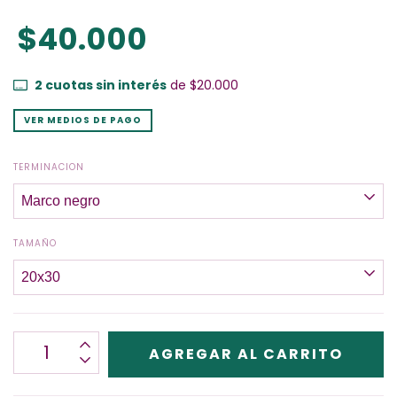
$40.000
2
cuotas sin interés
de
$20.000
VER MEDIOS DE PAGO
TERMINACION
TAMAÑO