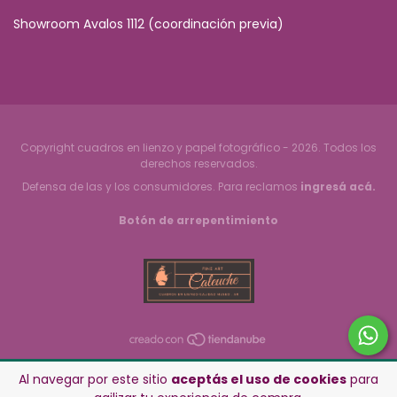
Showroom Avalos 1112 (coordinación previa)
Copyright cuadros en lienzo y papel fotográfico - 2026. Todos los
derechos reservados.
Defensa de las y los consumidores. Para reclamos
ingresá acá.
Botón de arrepentimiento
Al navegar por este sitio
aceptás el uso de cookies
para